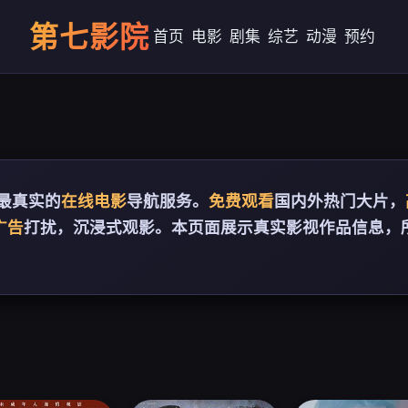
第七影院
首页
电影
剧集
综艺
动漫
预约
最真实的
在线电影
导航服务。
免费观看
国内外热门大片，
广告
打扰，沉浸式观影。本页面展示真实影视作品信息，