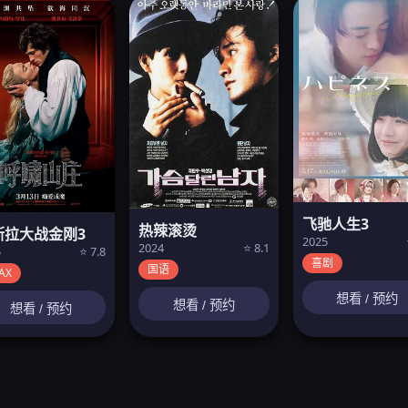
飞驰人生3
热辣滚烫
斯拉大战金刚3
2025
2024
⭐ 8.1
5
⭐ 7.8
喜剧
国语
AX
想看 / 预约
想看 / 预约
想看 / 预约