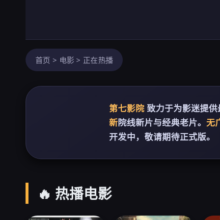
首页 > 电影 > 正在热播
第七影院
致力于为影迷提供
新
院线新片与经典老片。
无
开发中，敬请期待正式版。
🔥 热播电影