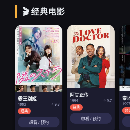
🎬 经典电影
阿甘正传
泰
霸王别姬
1994
⭐ 9.7
199
1993
⭐ 9.8
经典
经
经典
想看 / 预约
想看 / 预约