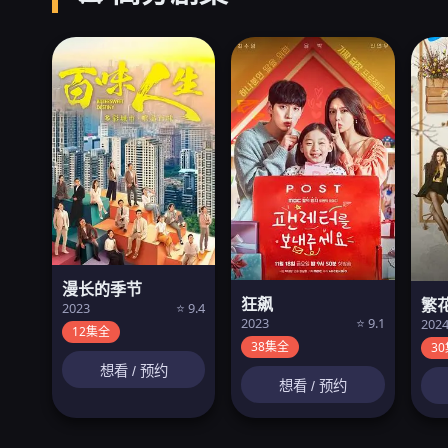
漫长的季节
狂飙
繁
2023
⭐ 9.4
2023
⭐ 9.1
202
12集全
38集全
3
想看 / 预约
想看 / 预约