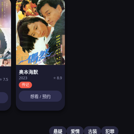
奥本海默
2023
⭐ 8.9
⭐ 7.5
传记
想看 / 预约
悬疑
爱情
古装
犯罪