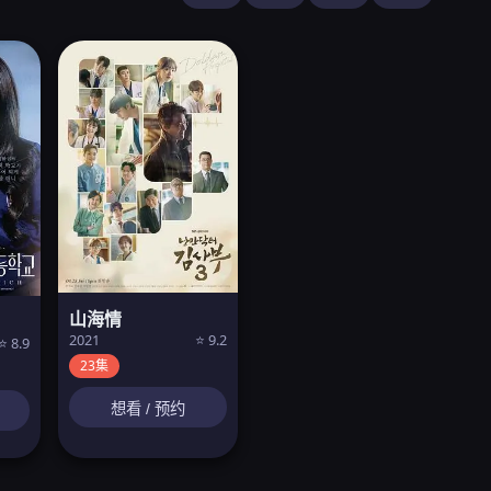
山海情
2021
⭐ 9.2
⭐ 8.9
23集
想看 / 预约